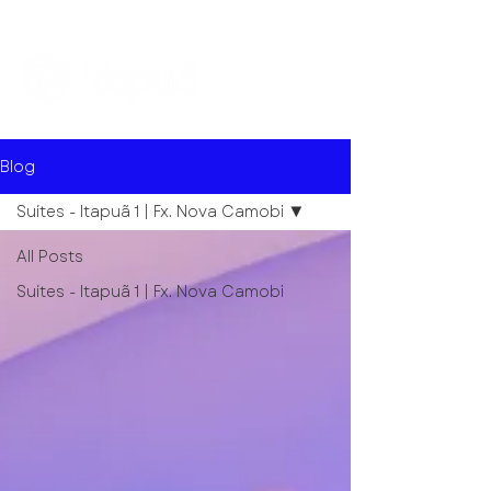
Blog
Suítes - Itapuã 1 | Fx. Nova Camobi
All Posts
Suítes - Itapuã 1 | Fx. Nova Camobi