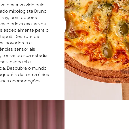
iva desenvolvida pelo
ado mixologista Bruno
nsky, com opções
cas e drinks exclusivos
s especialmente para o
Itapuã. Desfrute de
s inovadores e
ências sensoriais
, tornando sua estadia
mais especial e
ida. Descubra o mundo
quetéis de forma única
ssas acomodações.