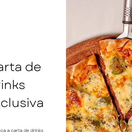
arta de
rinks
clusiva
a a carta de drinks