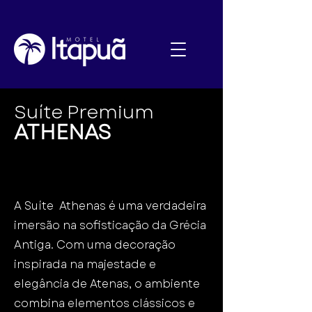
Suíte Premium
ATHENAS
A Suíte Athenas é uma verdadeira
imersão na sofisticação da Grécia
Antiga. Com uma decoração
inspirada na majestade e
elegância de Atenas, o ambiente
combina elementos clássicos e