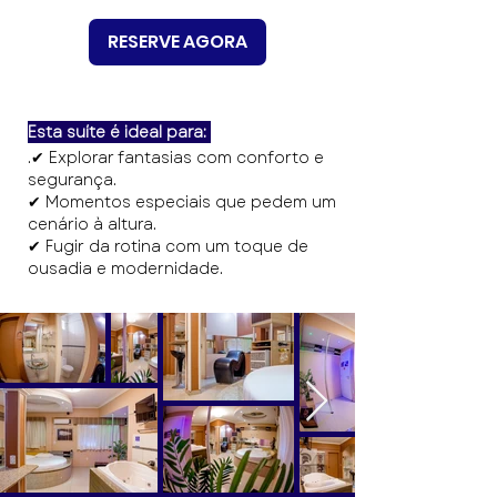
RESERVE AGORA
Esta suíte é ideal para:
.✔ Explorar fantasias com conforto e
segurança.
✔ Momentos especiais que pedem um
cenário à altura.
✔ Fugir da rotina com um toque de
ousadia e modernidade.