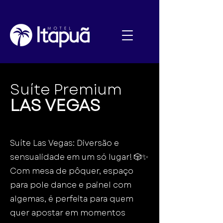
Suíte Premium
LAS VEGAS
Suíte Las Vegas: Diversão e
sensualidade em um só lugar! 🎲✨
Com mesa de pôquer, espaço
para pole dance e painel com
algemas, é perfeita para quem
quer apostar em momentos