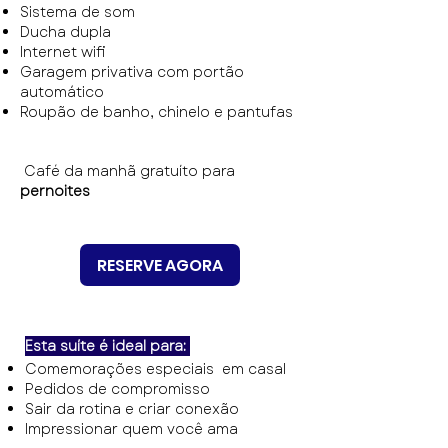
Sistema de som
Ducha dupla
Internet wifi
Garagem privativa com portão
automático
Roupão de banho, chinelo e pantufas
Café da manhã gratuíto para
pernoites
RESERVE AGORA
Esta suíte é ideal para:
Comemorações especiais em casal
Pedidos de compromisso
Sair da rotina e criar conexão
Impressionar quem você ama