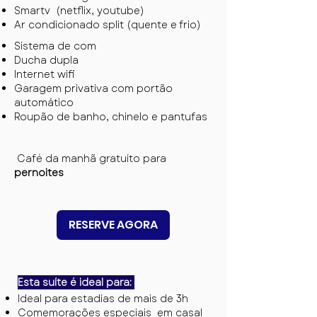
Smartv (netflix, youtube)
Ar condicionado split (quente e frio)
Sistema de com
Ducha dupla
Internet wifi
Garagem privativa com portão
automático
Roupão de banho, chinelo e pantufas
Café da manhã gratuíto para
pernoites
RESERVE AGORA
Esta suíte é ideal para:
Ideal para estadias de mais de 3h
Comemorações especiais em casal