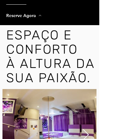
Reserve Agora
ESPAÇO E
ESPAÇO E
CONFORTO
CONFORTO
À ALTURA DA
À ALTURA DA
SUA PAIXÃO.
SUA PAIXÃO.