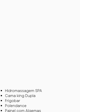
Hidromassagem SPA
Cama king Dupla
Frigobar
Polendance
Painel com Algemas