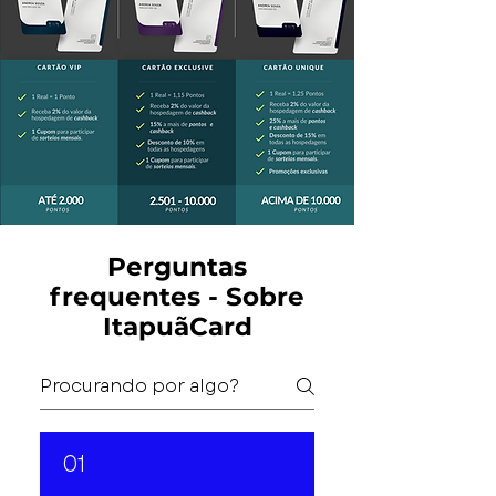
Perguntas
frequentes - Sobre
ItapuãCard
01