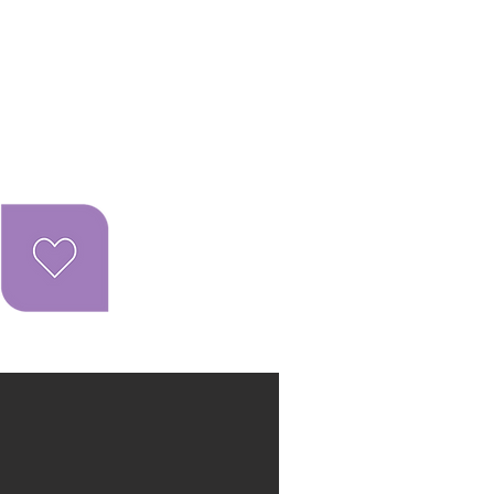
VÁ AGORA
O MOTEL
SUÍTES