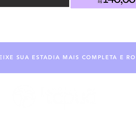
EIXE SUA ESTADIA MAIS COMPLETA E R
O MOT
PACOT
PREÇO
DIFERE
POLÍTI