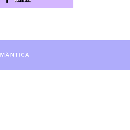
OMÂNTICA
EL
ES PROMOCIONAIS
S
NCIAIS
CA DE RESERVAS