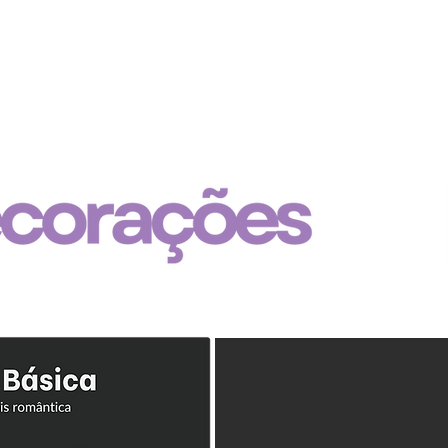
HOME
PREÇOS
RESERVAS ANTECIPADAS