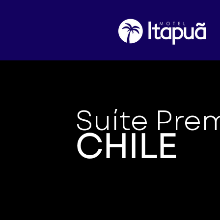
Suíte Pre
CHILE