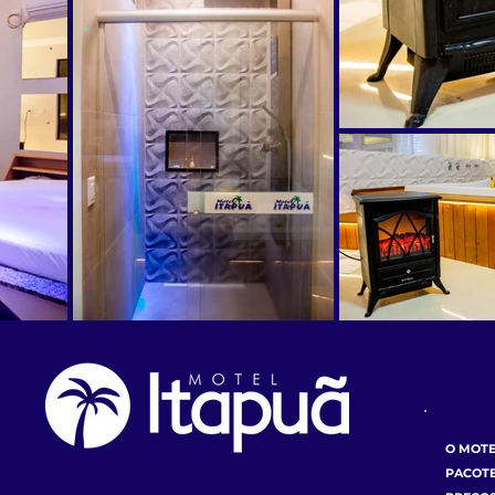
O MOT
PACOT