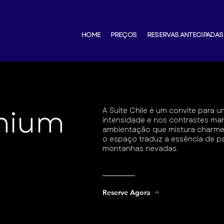
HOME
PREÇOS
RESERVAS ANTECIPADAS
mium
A Suíte Chile é um convite para u
intensidade e nos contrastes ma
ambientação que mistura charme
o espaço traduz a essência de p
montanhas nevadas.
Reserve Agora