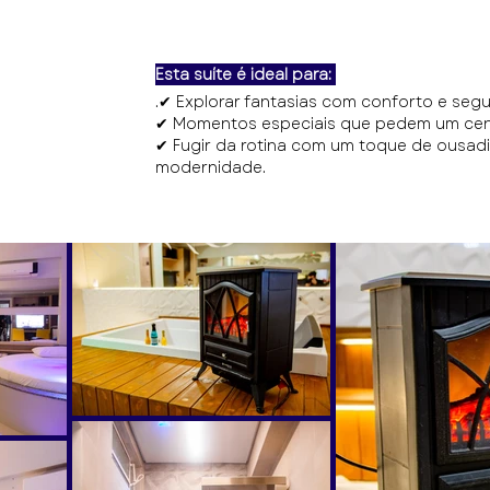
Esta suíte é ideal para:
.✔ Explorar fantasias com conforto e seg
✔ Momentos especiais que pedem um cenár
✔ Fugir da rotina com um toque de ousadi
modernidade.